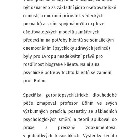
být označeno za základní jádro ošetřovatelské
činnosti, a enormní přírůstek vědeckých
poznatků a s ním spojená určitá exploze
ošetřovatelských modelů zaměřených
především na potřeby klientů se somatickým
onemocněním (psychicky zdravých jedinců)
byly pro Evropu neadekvátní právě pro
rozdílnost biografie klienta. Na ni a na
psychické potřeby těchto klientů se zaměřil
prof. Böhm.
Specifika gerontopsychiatrické dlouhodobé
péče zmapoval profesor Böhm ve svých
výzkumných pracích, poznatky ze základních
psychologických směrů a teorií aplikoval do
praxe a precizně zdokumentoval
v jednotlivých kasuistikách. Výsledky těchto