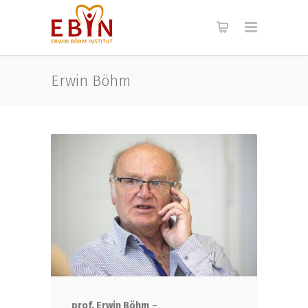
Erwin Böhm
prof. Erwin Böhm
–