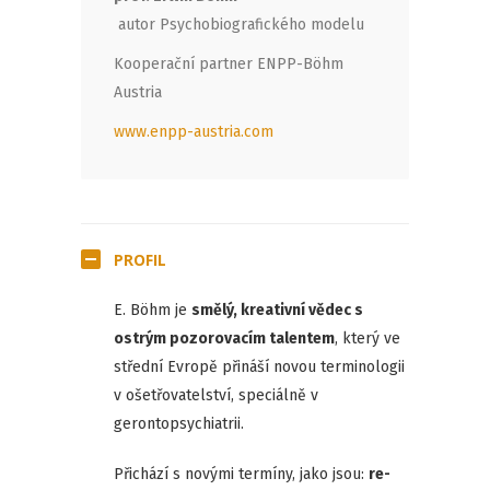
autor Psychobiografického modelu
Kooperační partner ENPP-Böhm
Austria
www.enpp-austria.com
PROFIL
E. Böhm je
smělý, kreativní vědec s
ostrým pozorovacím talentem
, který ve
střední Evropě přináší novou terminologii
v ošetřovatelství, speciálně v
gerontopsychiatrii.
Přichází s novými termíny, jako jsou:
re-