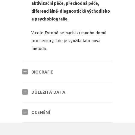
aktivizační péče, přechodná péče,
diferenciálně-diagnostické východisko
a psychobiografie
.
V celé Evropě se nachází mnoho domů
pro seniory, kde je využita tato nová
metoda.
BIOGRAFIE
DŮLEŽITÁ DATA
OCENĚNÍ